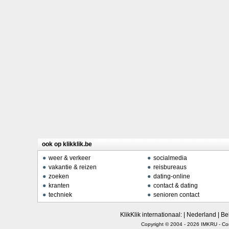
ook op klikklik.be
weer & verkeer
socialmedia
vakantie & reizen
reisbureaus
zoeken
dating-online
kranten
contact & dating
techniek
senioren contact
KlikKlik internationaal: |
Nederland
|
Be
Copyright © 2004 - 2026
IMKRU
-
Co